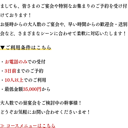
ましても、皆さまのご宴会や特別なお集まりのご予約を受け付
けております！
お昼時からの大人数のご宴会や、早い時間からの歓迎会・送別
会など、さまざまなシーンに合わせて柔軟に対応いたします！
▼ご利用条件はこちら
・
お電話のみ
での受付
・
3日前
までのご予約
・
10人以上
でのご利用
・最低金額
35,000円
から
大人数での昼宴会をご検討中の幹事様！
どうぞお気軽にお問い合わせくださいませ！
≫ コースメニューはこちら