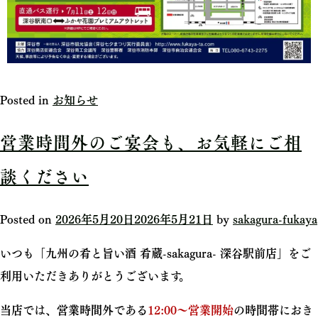
Posted in
お知らせ
営業時間外のご宴会も、お気軽にご相
談ください
Posted on
2026年5月20日
2026年5月21日
by
sakagura-fukaya
いつも「九州の肴と旨い酒 肴蔵-sakagura- 深谷駅前店」をご
利用いただきありがとうございます。
当店では、営業時間外である
12:00～営業開始
の時間帯におき