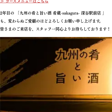
≫ コースメニューはこちら
2年目の 「九州の肴と旨い酒 肴蔵-sakagura- 深谷駅前店 」
も、変わらぬご愛顧のほどよろしくお願い申し上げます。
皆さまのご来店を、スタッフ一同心よりお待ちしております！