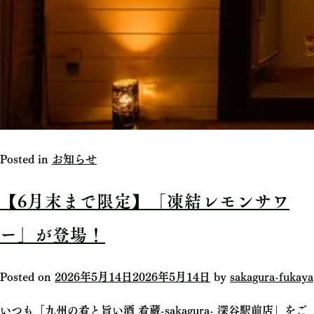
Posted in
お知らせ
【6月末まで限定】「凍結レモンサワ
ー」が登場！
Posted on
2026年5月14日
2026年5月14日
by
sakagura-fukaya
いつも「九州の肴と旨い酒 肴蔵-sakagura- 深谷駅前店」をご