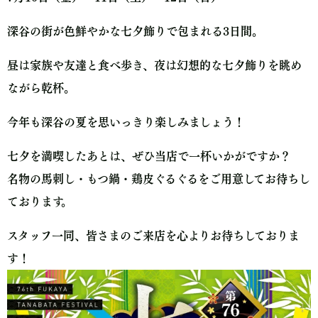
深谷の街が色鮮やかな七夕飾りで包まれる3日間。
昼は家族や友達と食べ歩き、夜は幻想的な七夕飾りを眺め
ながら乾杯。
今年も深谷の夏を思いっきり楽しみましょう！
七夕を満喫したあとは、ぜひ当店で一杯いかがですか？
名物の馬刺し・もつ鍋・鶏皮ぐるぐるをご用意してお待ちし
ております。
スタッフ一同、皆さまのご来店を心よりお待ちしておりま
す！