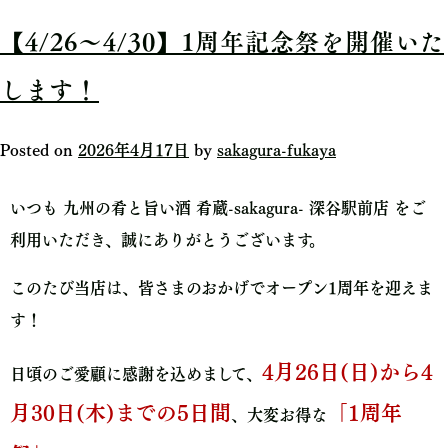
【4/26～4/30】1周年記念祭を開催いた
します！
Posted on
2026年4月17日
by
sakagura-fukaya
いつも 九州の肴と旨い酒 肴蔵-sakagura- 深谷駅前店 をご
利用いただき、誠にありがとうございます。
このたび当店は、皆さまのおかげでオープン1周年を迎えま
す！
4月26日(日)から4
日頃のご愛顧に感謝を込めまして、
月30日(木)までの5日間
「1周年
、大変お得な