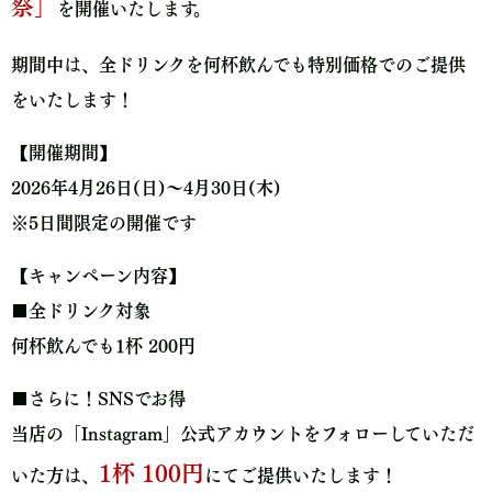
祭」
を開催いたします。
期間中は、全ドリンクを何杯飲んでも特別価格でのご提供
をいたします！
【開催期間】
2026年4月26日(日)～4月30日(木)
※5日間限定の開催です
【キャンペーン内容】
■
全ドリンク対象
何杯飲んでも1杯 200円
■
さらに！SNSでお得
当店の「Instagram」公式アカウントをフォローしていただ
1杯 100円
いた方は、
にてご提供いたします！