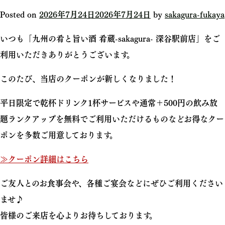
Posted on
2026年7月24日
2026年7月24日
by
sakagura-fukaya
いつも「九州の肴と旨い酒 肴蔵-sakagura- 深谷駅前店」をご
利用いただきありがとうございます。
このたび、当店のクーポンが新しくなりました！
平日限定で乾杯ドリンク1杯サービスや通常＋500円の飲み放
題ランクアップを無料でご利用いただけるものなどお得なクー
ポンを多数ご用意しております。
≫クーポン詳細はこちら
ご友人とのお食事会や、各種ご宴会などにぜひご利用ください
ませ♪
皆様のご来店を心よりお待ちしております。