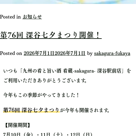
Posted in
お知らせ
第76回 深谷七夕まつり開催！
Posted on
2026年7月1日
2026年7月1日
by
sakagura-fukaya
いつも「九州の肴と旨い酒 肴蔵-sakagura- 深谷駅前店」を
ご利用いただきありがとうございます。
今年もこの季節がやってきました！
第76回 深谷七夕まつり
が今年も開催されます。
【開催期間】
7月10日（金）・11日（土）・12日（日）