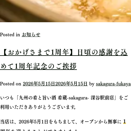
Posted in
お知らせ
【おかげさまで1周年】日頃の感謝を込
めて1周年記念のご挨拶
Posted on
2026年5月15日
2026年5月15日
by
sakagura-fukaya
いつも「九州の肴と旨い酒 肴蔵-sakagura- 深谷駅前店」をご
利用いただきありがとうございます。
1
当店は、2026年5月1日をもちまして、オープンから無事に