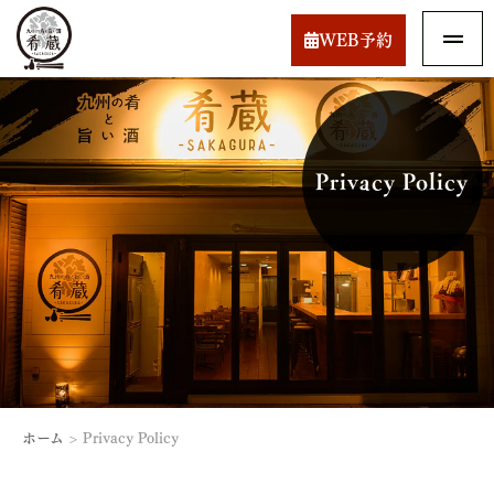
WEB予約
Privacy Policy
ホーム
>
Privacy Policy