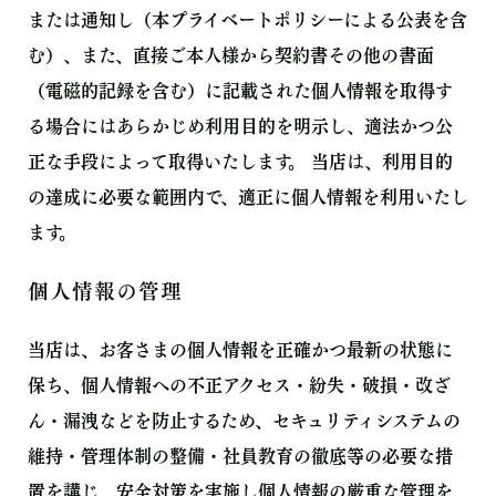
または通知し（本プライベートポリシーによる公表を含
む）、また、直接ご本⼈様から契約書その他の書⾯
（電磁的記録を含む）に記載された個⼈情報を取得す
る場合にはあらかじめ利⽤⽬的を明⽰し、適法かつ公
正な⼿段によって取得いたします。 当店は、利⽤⽬的
の達成に必要な範囲内で、適正に個⼈情報を利⽤いたし
ます。
個人情報の管理
当店は、お客さまの個人情報を正確かつ最新の状態に
保ち、個人情報への不正アクセス・紛失・破損・改ざ
ん・漏洩などを防止するため、セキュリティシステムの
維持・管理体制の整備・社員教育の徹底等の必要な措
置を講じ、安全対策を実施し個人情報の厳重な管理を