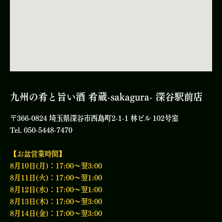
九州の肴と旨い酒 肴蔵-sakagura- 深谷駅前店
〒366-0824 埼玉県深谷市西島町2-1-1 林ビル 102号室
Tel. 050-5448-7470
【お盆営業時間】
8月10日(月)：17:00〜翌3:00
8月11日(火)：17:00〜翌1:00
8月12日(水)：17:00〜翌1:00
8月13日(木)：17:00〜翌3:00
8月14日(金)：17:00〜翌3:00