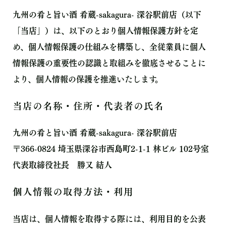
九州の肴と旨い酒 肴蔵-sakagura- 深谷駅前店（以下
「当店」）は、以下のとおり個人情報保護方針を定
め、個人情報保護の仕組みを構築し、全従業員に個人
情報保護の重要性の認識と取組みを徹底させることに
より、個人情報の保護を推進いたします。
当店の名称・住所・代表者の氏名
九州の肴と旨い酒 肴蔵-sakagura- 深谷駅前店
〒366-0824 埼玉県深谷市西島町2-1-1 林ビル 102号室
代表取締役社長 勝又 結人
個⼈情報の取得⽅法・利⽤
当店は、個⼈情報を取得する際には、利⽤⽬的を公表